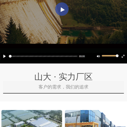
山大 · 实力厂区
客户的需求，我们的追求