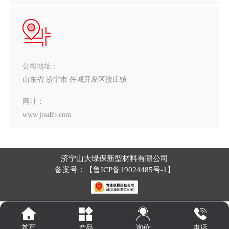
公司地址：
山东省 济宁市 任城开发区接庄镇
网址：
www.jnsdlb.com
济宁山大绿保新型材料有限公司
备案号：【
鲁ICP备19024485号-1
】
询价
首页
产品
电话