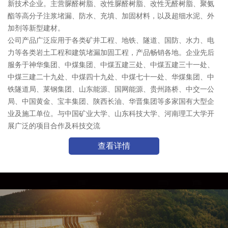
新技术企业。主营脲醛树脂、改性脲醛树脂、改性无醛树脂、聚氨
酯等高分子注浆堵漏、防水、充填、加固材料，以及超细水泥、外
加剂等新型建材。
公司产品广泛应用于各类矿井工程、地铁、隧道、国防、水力、电
力等各类岩土工程和建筑堵漏加固工程，产品畅销各地。企业先后
服务于神华集团、中煤集团、中煤五建三处、中煤五建三十一处、
中煤三建二十九处、中煤四十九处、中煤七十一处、华煤集团、中
铁隧道局、莱钢集团、山东能源、国网能源、贵州路桥、中交一公
局、中国黄金、宝丰集团、陕西长油、华晋集团等多家国有大型企
业及施工单位。与中国矿业大学、山东科技大学、河南理工大学开
展广泛的项目合作及科技交流
查看详情