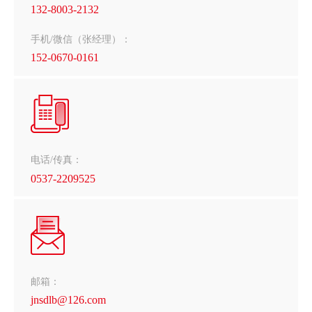
132-8003-2132
手机/微信（张经理）：
152-0670-0161
电话/传真：
0537-2209525
邮箱：
jnsdlb@126.com