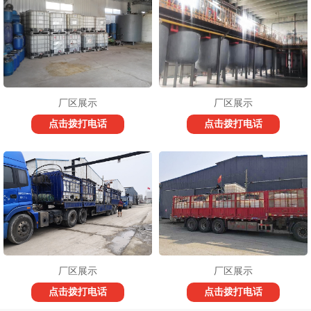
厂区展示
厂区展示
点击拨打电话
点击拨打电话
厂区展示
厂区展示
点击拨打电话
点击拨打电话