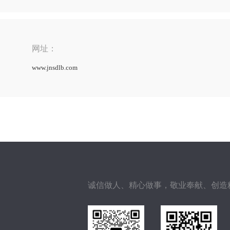
网址：
www.jnsdlb.com
诚信做人、精心做事，敬业奉献、创造