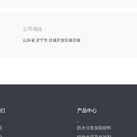
公司地址：
山东省 济宁市 任城开发区接庄镇
们
产品中心
页
防水注浆加固材料