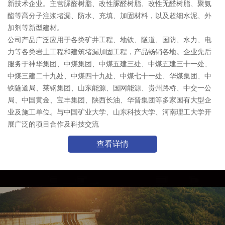
新技术企业。主营脲醛树脂、改性脲醛树脂、改性无醛树脂、聚氨
酯等高分子注浆堵漏、防水、充填、加固材料，以及超细水泥、外
加剂等新型建材。
公司产品广泛应用于各类矿井工程、地铁、隧道、国防、水力、电
力等各类岩土工程和建筑堵漏加固工程，产品畅销各地。企业先后
服务于神华集团、中煤集团、中煤五建三处、中煤五建三十一处、
中煤三建二十九处、中煤四十九处、中煤七十一处、华煤集团、中
铁隧道局、莱钢集团、山东能源、国网能源、贵州路桥、中交一公
局、中国黄金、宝丰集团、陕西长油、华晋集团等多家国有大型企
业及施工单位。与中国矿业大学、山东科技大学、河南理工大学开
展广泛的项目合作及科技交流
查看详情