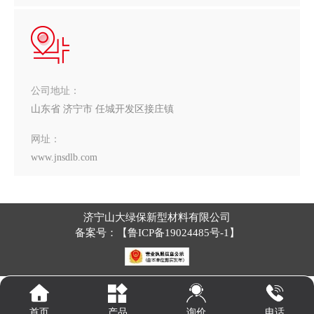
公司地址：
山东省 济宁市 任城开发区接庄镇
网址：
www.jnsdlb.com
济宁山大绿保新型材料有限公司
备案号：【
鲁ICP备19024485号-1
】
询价
首页
产品
电话