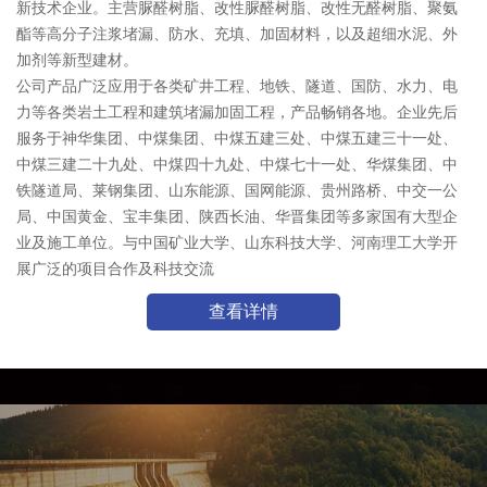
新技术企业。主营脲醛树脂、改性脲醛树脂、改性无醛树脂、聚氨
酯等高分子注浆堵漏、防水、充填、加固材料，以及超细水泥、外
加剂等新型建材。
公司产品广泛应用于各类矿井工程、地铁、隧道、国防、水力、电
力等各类岩土工程和建筑堵漏加固工程，产品畅销各地。企业先后
服务于神华集团、中煤集团、中煤五建三处、中煤五建三十一处、
中煤三建二十九处、中煤四十九处、中煤七十一处、华煤集团、中
铁隧道局、莱钢集团、山东能源、国网能源、贵州路桥、中交一公
局、中国黄金、宝丰集团、陕西长油、华晋集团等多家国有大型企
业及施工单位。与中国矿业大学、山东科技大学、河南理工大学开
展广泛的项目合作及科技交流
查看详情