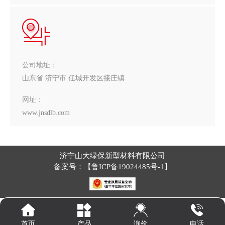
公司地址：
山东省 济宁市 任城开发区接庄镇
网址：
www.jnsdlb.com
济宁山大绿保新型材料有限公司
备案号：【
鲁ICP备19024485号-1
】
询价
首页
产品
电话