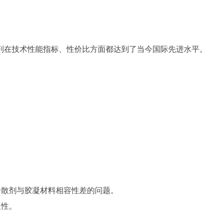
剂在技术性能指标、性价比方面都达到了当今国际先进水平。
。
分散剂与胶凝材料相容性差的问题。
久性。