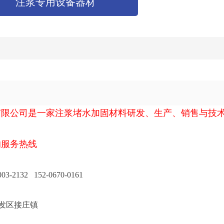
注浆专用设备器材
有限公司是一家注浆堵水加固材料研发、生产、销售与技
。
的服务热线
2132 152-0670-0161
发区接庄镇