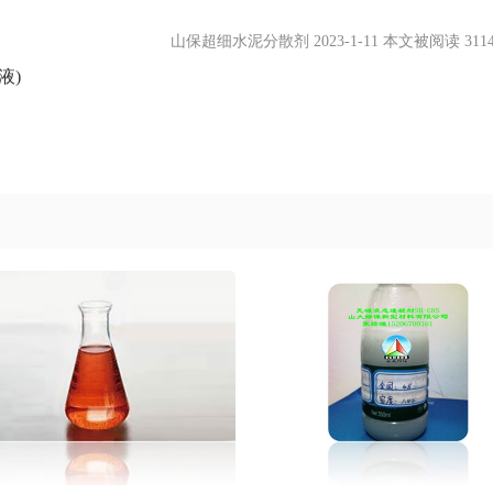
山保超细水泥分散剂 2023-1-11 本文被阅读 311
液)