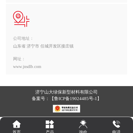
公司地址：
山东省 济宁市 任城开发区接庄镇
网址：
www.jnsdlb.com
济宁山大绿保新型材料有限公司
备案号：【
鲁ICP备19024485号-1
】
询价
首页
产品
电话