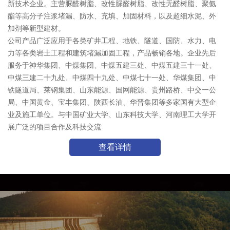
新技术企业。主营脲醛树脂、改性脲醛树脂、改性无醛树脂、聚氨
酯等高分子注浆堵漏、防水、充填、加固材料，以及超细水泥、外
加剂等新型建材。
公司产品广泛应用于各类矿井工程、地铁、隧道、国防、水力、电
力等各类岩土工程和建筑堵漏加固工程，产品畅销各地。企业先后
服务于神华集团、中煤集团、中煤五建三处、中煤五建三十一处、
中煤三建二十九处、中煤四十九处、中煤七十一处、华煤集团、中
铁隧道局、莱钢集团、山东能源、国网能源、贵州路桥、中交一公
局、中国黄金、宝丰集团、陕西长油、华晋集团等多家国有大型企
业及施工单位。与中国矿业大学、山东科技大学、河南理工大学开
展广泛的项目合作及科技交流
查看详情