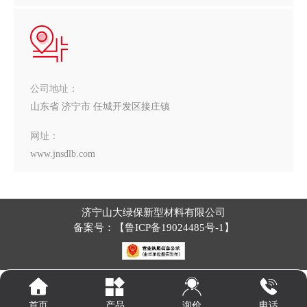
公司地址：
山东省 济宁市 任城开发区接庄镇
网址：
www.jnsdlb.com
济宁山大绿保新型材料有限公司
备案号：【
鲁ICP备19024485号-1
】
询价
首页
产品
电话