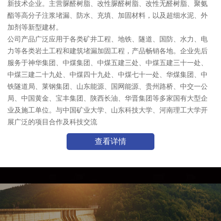
新技术企业。主营脲醛树脂、改性脲醛树脂、改性无醛树脂、聚氨
酯等高分子注浆堵漏、防水、充填、加固材料，以及超细水泥、外
加剂等新型建材。
公司产品广泛应用于各类矿井工程、地铁、隧道、国防、水力、电
力等各类岩土工程和建筑堵漏加固工程，产品畅销各地。企业先后
服务于神华集团、中煤集团、中煤五建三处、中煤五建三十一处、
中煤三建二十九处、中煤四十九处、中煤七十一处、华煤集团、中
铁隧道局、莱钢集团、山东能源、国网能源、贵州路桥、中交一公
局、中国黄金、宝丰集团、陕西长油、华晋集团等多家国有大型企
业及施工单位。与中国矿业大学、山东科技大学、河南理工大学开
展广泛的项目合作及科技交流
查看详情